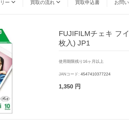
ゴリー
買取の流れ
買取申込書
お問い
FUJIFILMチェキ フイル
枚入) JP1
使用期限残り16ヶ月以上
JANコード:
4547410377224
1,350 円