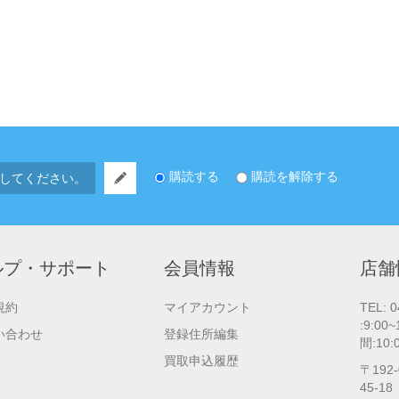
購読する
購読を解除する
ルプ・サポート
会員情報
店舗
規約
マイアカウント
TEL: 
:9:00
い合わせ
登録住所編集
間:10
買取申込履歴
〒192
45-18